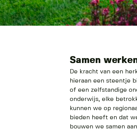
Samen werken 
De kracht van een her
hieraan een steentje bi
of een zelfstandige on
onderwijs, elke betrok
kunnen we op regionaal
bieden heeft en dat w
bouwen we samen aan 