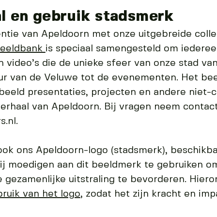
l en gebruik stadsmerk
ntie van Apeldoorn met onze uitgebreide colle
eeldbank
is speciaal samengesteld om iederee
 video’s die de unieke sfeer van onze stad va
van de Veluwe tot de evenementen. Het beeldm
beeld presentaties, projecten en andere niet-
verhaal van Apeldoorn. Bij vragen neem contac
.nl.
e ook ons Apeldoorn-logo (stadsmerk), beschikb
Wij moedigen aan dit beeldmerk te gebruiken 
 gezamenlijke uitstraling te bevorderen. Hiero
bruik van het logo
, zodat het zijn kracht en im