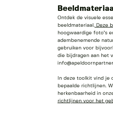
Beeldmateriaa
Ontdek de visuele esse
beeldmateriaal.
Deze b
hoogwaardige foto’s en
adembenemende natuur 
gebruiken voor bijvoor
die bijdragen aan het 
info@apeldoornpartners
In deze toolkit vind j
bepaalde richtlijnen. 
herkenbaarheid in onze
richtlijnen voor het ge