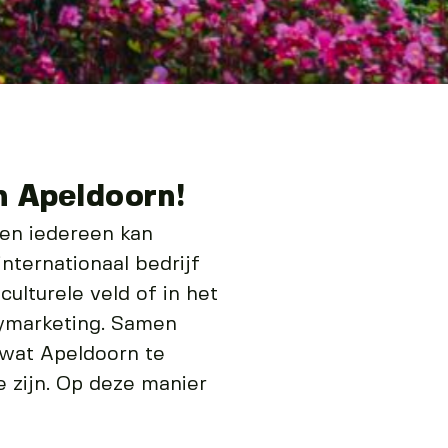
n Apeldoorn!
 en iedereen kan
nternationaal bedrijf
ulturele veld of in het
tymarketing. Samen
 wat Apeldoorn te
 zijn. Op deze manier