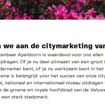
we aan de citymarketing va
kenbaar Apeldoorn is waardevol voor ons allen
jdragen. Of je nu deel uitmaakt van een groot i
dernemer bent, of je nu werkzaam bent in het c
kene is belangrijk voor het succes van onze ci
, nationaal en internationaal niveau uitdragen
e de groene en royale hoofdstad van de Veluwe
een sterk stadsmerk.