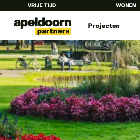
VRIJE TIJD
WONEN
Apeldoorn
Menu
Projecten
partners
Partners