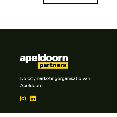
partners
De citymarketingorganisatie van
Apeldoorn