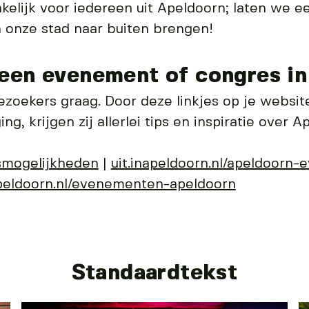
ankelijk voor iedereen uit Apeldoorn; laten we 
n onze stad naar buiten brengen!
 een evenement of congres i
zoekers graag. Door deze linkjes op je websit
ng, krijgen zij allerlei tips en inspiratie over 
smogelijkheden
|
uit.inapeldoorn.nl/apeldoorn
apeldoorn.nl/evenementen-apeldoorn
Standaardtekst