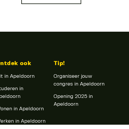
ntdek ook
Tip!
it in Apeldoorn
Organiseer jouw
congres in Apeldoorn
tuderen in
peldoorn
Opening 2025 in
Apeldoorn
onen in Apeldoorn
erken in Apeldoorn