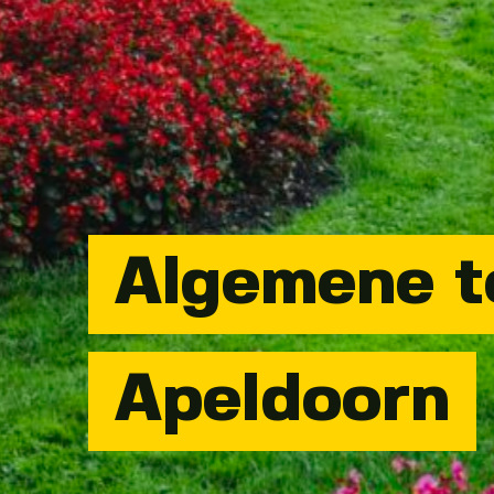
Algemene t
Apeldoorn