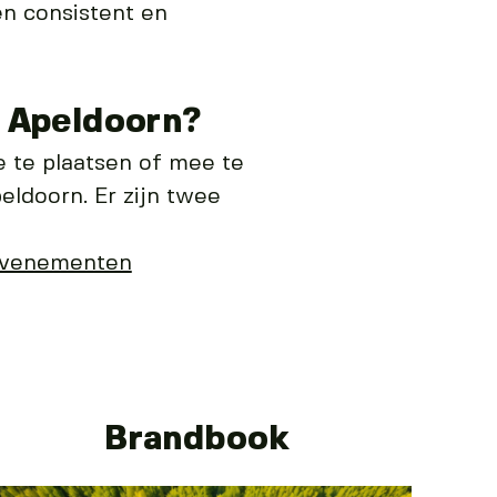
een consistent en
n Apeldoorn?
e te plaatsen of mee te
Apeldoorn. Er zijn twee
-evenementen
Brandbook