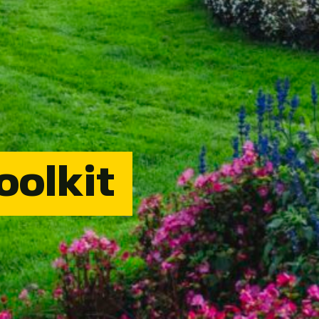
oolkit