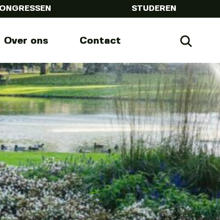
ONGRESSEN
STUDEREN
Over ons
Contact
Zoeke