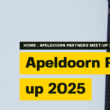
HOME
:
APELDOORN PARTNERS MEET-UP 
Apeldoorn 
up 2025