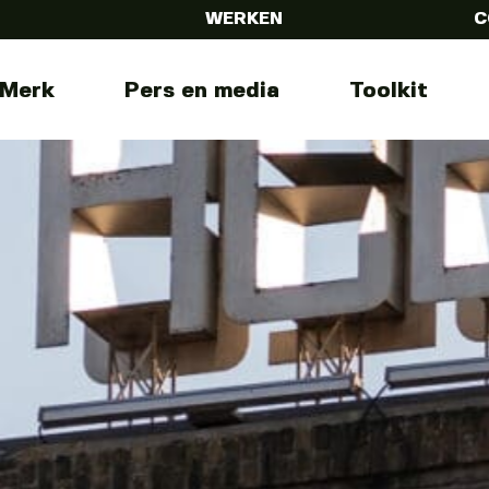
WERKEN
C
Merk
Pers en media
Toolkit