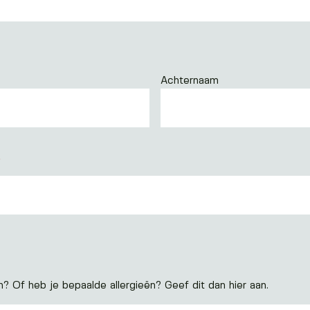
Achternaam
 Of heb je bepaalde allergieën? Geef dit dan hier aan.