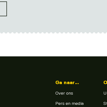
Ga naar...
O
Over ons
U
Pers en media
S