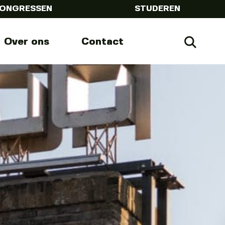
ONGRESSEN
STUDEREN
Over ons
Contact
Zoeke