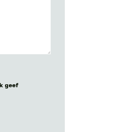
k geef