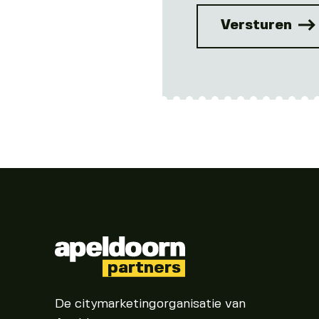
Versturen
partners
De citymarketingorganisatie van